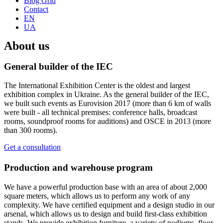
Blog Grid
Contact
EN
UA
About us
General builder of the IEC
The International Exhibition Center is the oldest and largest
exhibition complex in Ukraine. As the general builder of the IEC,
we built such events as Eurovision 2017 (more than 6 km of walls
were built - all technical premises: conference halls, broadcast
rooms, soundproof rooms for auditions) and OSCE in 2013 (more
than 300 rooms).
Get a consultation
Production and warehouse program
We have a powerful production base with an area of about 2,000
square meters, which allows us to perform any work of any
complexity. We have certified equipment and a design studio in our
arsenal, which allows us to design and build first-class exhibition
stands. We provide exhibition furniture, a variety of podiums, floor