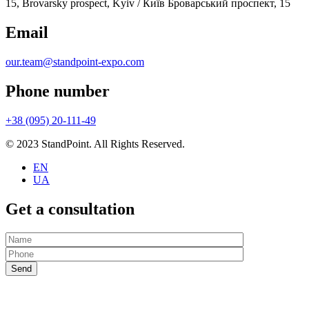
15, Brovarsky prospect, Kyiv / Київ Броварський проспект, 15
Email
our.team@standpoint-expo.com
Phone number
+38 (095) 20-111-49
© 2023 StandPoint. All Rights Reserved.
EN
UA
Get a consultation