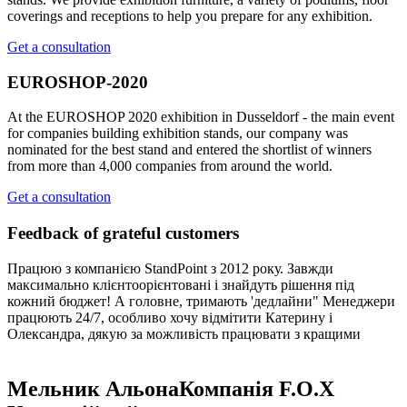
coverings and receptions to help you prepare for any exhibition.
Get a consultation
EUROSHOP-2020
At the EUROSHOP 2020 exhibition in Dusseldorf - the main event
for companies building exhibition stands, our company was
nominated for the best stand and entered the shortlist of winners
from more than 4,000 companies from around the world.
Get a consultation
Feedback of grateful customers
Працюю з компанією StandPoint з 2012 року. Завжди
максимально клієнтоорієнтовані і знайдуть рішення під
кожний бюджет! А головне, тримають 'дедлайни" Менеджери
працюють 24/7, особливо хочу відмітити Катерину і
Олександра, дякую за можливість працювати з кращими
Мельник Альона
Компанія F.O.X