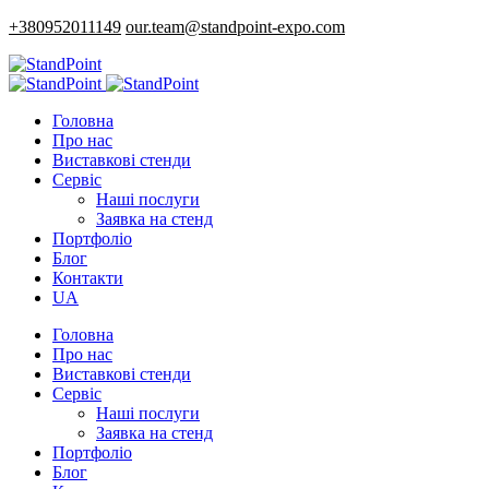
+380952011149
our.team@standpoint-expo.com
Головна
Про нас
Виставкові стенди
Сервіс
Наші послуги
Заявка на стенд
Портфоліо
Блог
Контакти
UA
Головна
Про нас
Виставкові стенди
Сервіс
Наші послуги
Заявка на стенд
Портфоліо
Блог