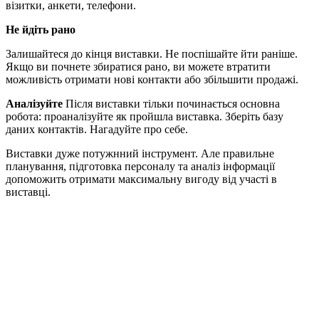
візитки, анкети, телефони.
Не йдіть рано
Залишайтеся до кінця виставки. Не поспішайте йти раніше.
Якщо ви почнете збиратися рано, ви можете втратити
можливість отримати нові контакти або збільшити продажі.
Аналізуйте
Після виставки тільки починається основна
робота: проаналізуйте як пройшла виставка. Зберіть базу
даних контактів. Нагадуйте про себе.
Виставки дуже потужнний інструмент. Але правильне
планування, підготовка персоналу та аналіз інформації
допоможить отримати максимальну вигоду від участі в
виставці.