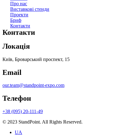
Про нас
Виставкові стенди
Проекти
Бриф
Контакти
Контакти
Локація
Київ, Броварський проспект, 15
Email
our.team@standpoint-expo.com
Телефон
+38 (095) 20-111-49
© 2023 StandPoint. All Rights Reserved.
UA