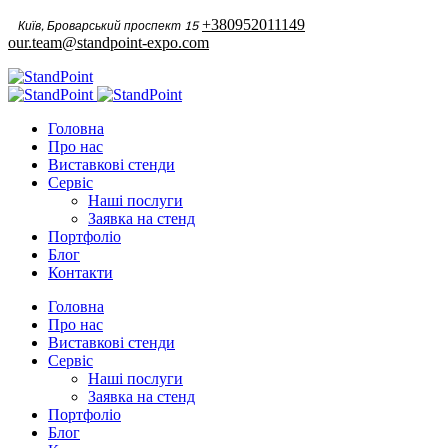
+380952011149
our.team@standpoint-expo.com
Головна
Про нас
Виставкові стенди
Сервіс
Наші послуги
Заявка на стенд
Портфоліо
Блог
Контакти
Головна
Про нас
Виставкові стенди
Сервіс
Наші послуги
Заявка на стенд
Портфоліо
Блог