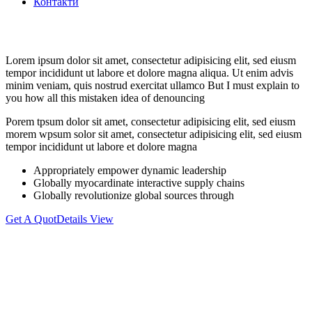
Контакти
Lorem ipsum dolor sit amet, consectetur adipisicing elit, sed eiusm
tempor incididunt ut labore et dolore magna aliqua. Ut enim advis
minim veniam, quis nostrud exercitat ullamco But I must explain to
you how all this mistaken idea of denouncing
Porem tpsum dolor sit amet, consectetur adipisicing elit, sed eiusm
morem wpsum solor sit amet, consectetur adipisicing elit, sed eiusm
tempor incididunt ut labore et dolore magna
Appropriately empower dynamic leadership
Globally myocardinate interactive supply chains
Globally revolutionize global sources through
Get A Quot
Details View