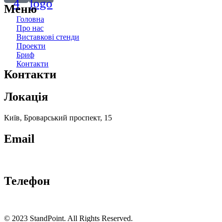
4
logo
Меню
Головна
Про нас
Виставкові стенди
Проекти
Бриф
Контакти
Контакти
Локація
Київ, Броварський проспект, 15
Email
our.team@standpoint-expo.com
Телефон
+38 (095) 20-111-49
© 2023 StandPoint. All Rights Reserved.